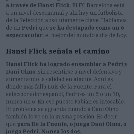
a través de Hansi Flick
. El FC Barcelona está
a un nivel descomunal y ahí hay un futbolista
de la Selección absolutamente clave. Hablamos
de un
Pedri
que
se ha destapado como un 6
espectacular
, el mejor del mundo a día de hoy.
Hansi Flick señala el camino
Hansi Flick ha logrado ensamblar a Pedri y
Dani Olmo
, sin resentirse a nivel defensivo y
aumentando la calidad en ataque. Aquí es
donde más falla Luis de la Fuente. Para el
seleccionador español, Pedri es un 8 o un 10,
nunca un 6. En ese puesto Fabián es intocable.
El problema se agranda cuando a Dani Olmo
también lo ve en la misma posición. Es decir,
que
para De la Fuente, o juega Dani Olmo, o
juega Pedri. Nunca los dos.