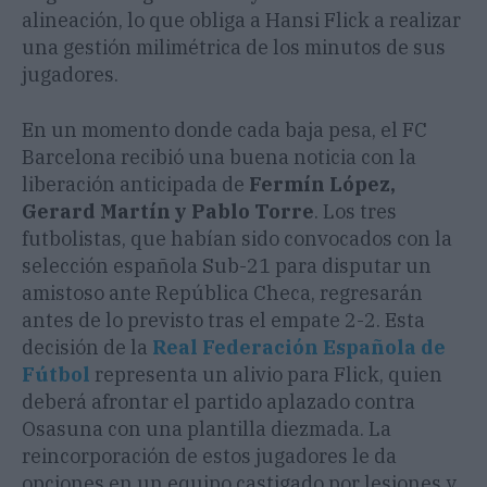
alineación, lo que obliga a Hansi Flick a realizar
una gestión milimétrica de los minutos de sus
jugadores.
En un momento donde cada baja pesa, el FC
Barcelona recibió una buena noticia con la
liberación anticipada de
Fermín López,
Gerard Martín y Pablo Torre
. Los tres
futbolistas, que habían sido convocados con la
selección española Sub-21 para disputar un
amistoso ante República Checa, regresarán
antes de lo previsto tras el empate 2-2. Esta
decisión de la
Real Federación Española de
Fútbol
representa un alivio para Flick, quien
deberá afrontar el partido aplazado contra
Osasuna con una plantilla diezmada. La
reincorporación de estos jugadores le da
opciones en un equipo castigado por lesiones y