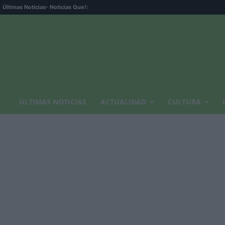
Últimas Noticias
- Noticias Que!:
ÚLTIMAS NOTICIAS
ACTUALIDAD
CULTURA