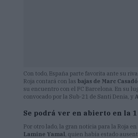
Con todo, España parte favorita ante su riv
Roja contará con las
bajas de Marc Casadó
su encuentro con el FC Barcelona. En su lu
convocado por la Sub-21 de Santi Denia, y
A
Se podrá ver en abierto en la 
Por otro lado, la gran noticia para la Roja e
Lamine Yamal
, quien había estado ausent