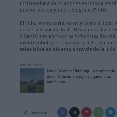
FC Barcelona de 17 años ya es uno de los pi
junto a su compañero azulgrana
Pedri
.
El culé, por su parte, se erige como el líder
desde la lesión de Rodri Hernández. La pre
y Dani Olmo, entre otros futbolistas de cali
creatividad
que convierte a la Roja en dif
televisión en abierto a través de la 1
de 
Artículo anterior
Mario Rolando Pini Stagi: La trayectoria
de un futbolista uruguayo que marcó
una época
Compartir