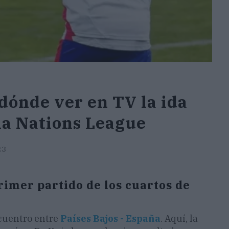
 dónde ver en TV la ida
 la Nations League
23
primer partido de los cuartos de
ncuentro entre
Países Bajos - España
. Aquí, la