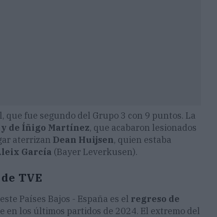
al, que fue segundo del Grupo 3 con 9 puntos. La
 y de Íñigo Martínez
, que acabaron lesionados
gar aterrizan
Dean Huijsen
, quien estaba
leix García
(Bayer Leverkusen).
1 de TVE
n este Países Bajos - España es el
regreso de
e en los últimos partidos de 2024. El extremo del