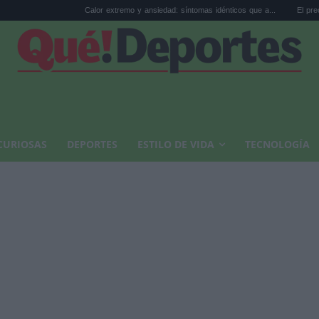
Calor extremo y ansiedad: síntomas idénticos que a...
El precio de la vivien
CURIOSAS
DEPORTES
ESTILO DE VIDA
TECNOLOGÍA