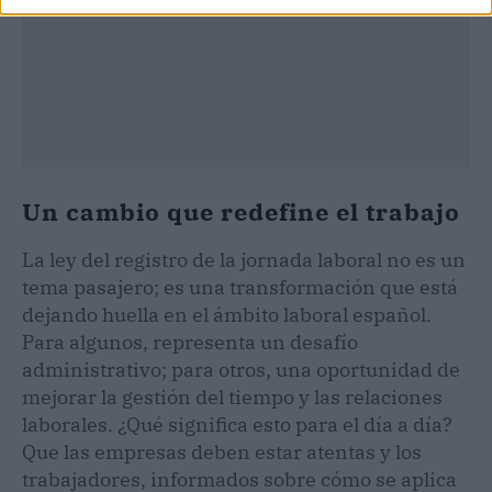
Un cambio que redefine el trabajo
La ley del registro de la jornada laboral no es un
tema pasajero; es una transformación que está
dejando huella en el ámbito laboral español.
Para algunos, representa un desafío
administrativo; para otros, una oportunidad de
mejorar la gestión del tiempo y las relaciones
laborales. ¿Qué significa esto para el día a día?
Que las empresas deben estar atentas y los
trabajadores, informados sobre cómo se aplica