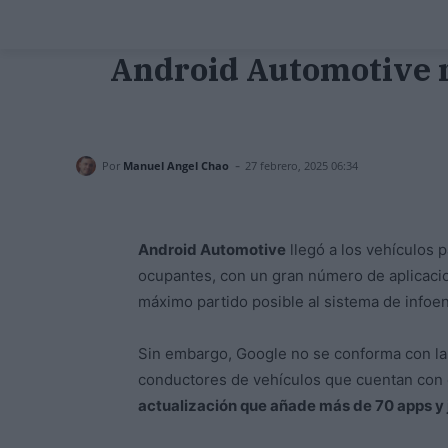
Android Automotive r
-
Por
Manuel Angel Chao
27 febrero, 2025 06:34
Android Automotive
llegó a los vehículos p
ocupantes, con un gran número de aplicacio
máximo partido posible al sistema de infoe
Sin embargo, Google no se conforma con la 
conductores de vehículos que cuentan con e
actualización que añade más de 70 apps y