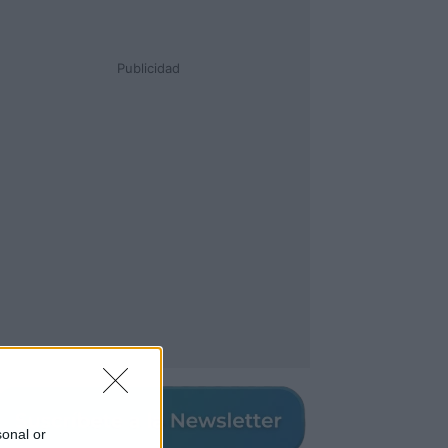
Publicidad
sonal or