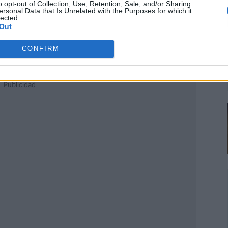
o opt-out of Collection, Use, Retention, Sale, and/or Sharing
ersonal Data that Is Unrelated with the Purposes for which it
lected.
Out
CONFIRM
Publicidad