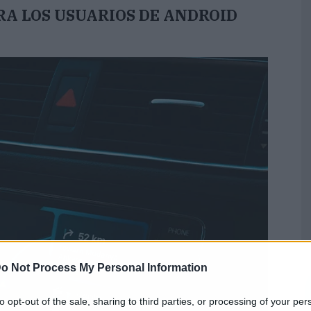
RA LOS USUARIOS DE ANDROID
o Not Process My Personal Information
to opt-out of the sale, sharing to third parties, or processing of your per