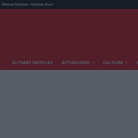
Últimas Noticias
- Noticias Que!:
ÚLTIMAS NOTICIAS
ACTUALIDAD
CULTURA