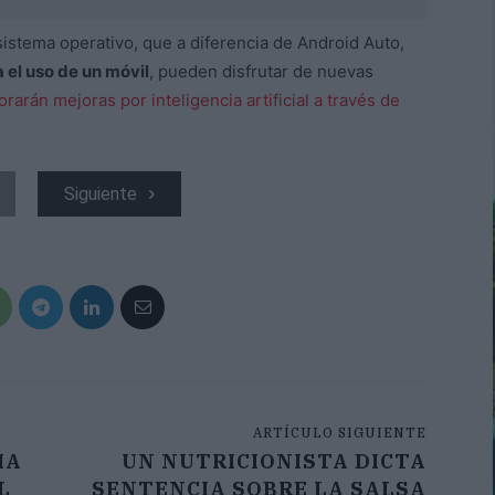
istema operativo, que a diferencia de Android Auto,
 el uso de un móvil
, pueden disfrutar de nuevas
orarán mejoras por inteligencia artificial a través de
Siguiente
ARTÍCULO SIGUIENTE
MA
UN NUTRICIONISTA DICTA
L
SENTENCIA SOBRE LA SALSA