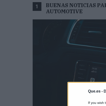
BUENAS NOTICIAS PA
1
AUTOMOTIVE
Que.es -
D
If you wish 