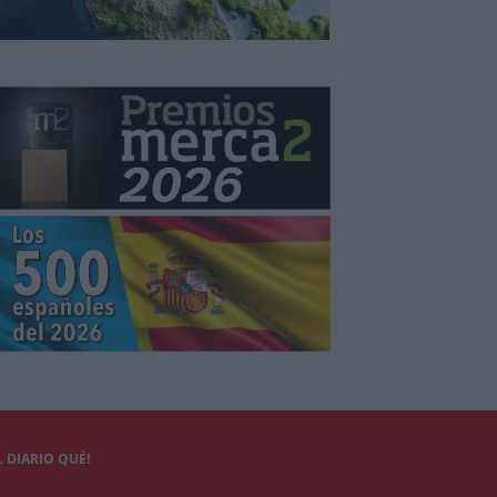
 DIARIO QUÉ!