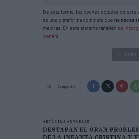
De esta forma, los coches dotados de este s
es una plataforma completa que
no necesita
mejoras. En este sistema también
se incorp
Gemini
.
Atrás
Compartir
ARTÍCULO ANTERIOR
DESTAPAN EL GRAN PROBLE
DE LA INFANTA CRISTINA Y E