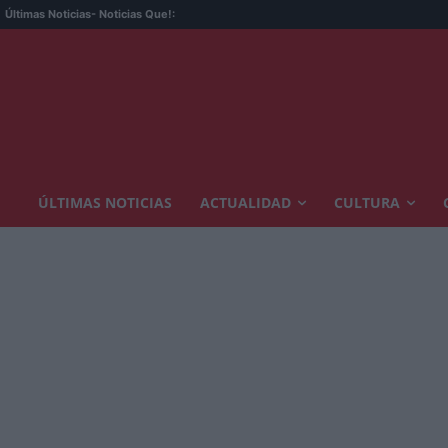
Últimas Noticias
- Noticias Que!:
ÚLTIMAS NOTICIAS
ACTUALIDAD
CULTURA