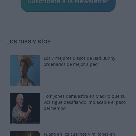
Los más vistos
Los 7 mejores discos de Bad Bunny,
ordenados de mejor a peor
Tom Jones demuestra en Madrid que su
voz sigue desafiando implacable el paso
del tiempo
Fuego en los cuernos y millones en