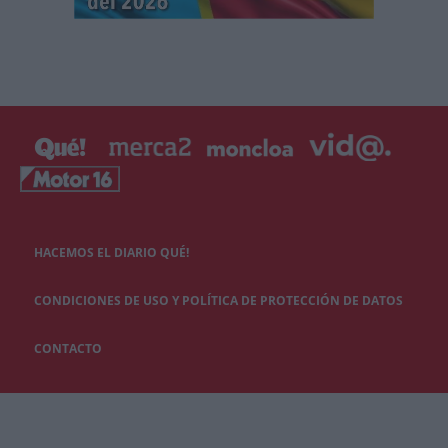
HACEMOS EL DIARIO QUÉ!
CONDICIONES DE USO Y POLÍTICA DE PROTECCIÓN DE DATOS
CONTACTO