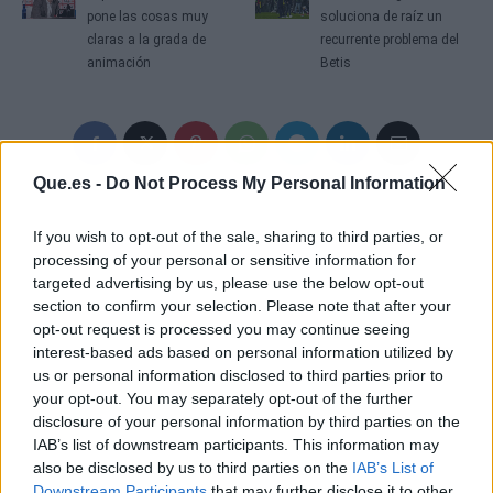
pone las cosas muy
soluciona de raíz un
claras a la grada de
recurrente problema del
animación
Betis
Que.es -
Do Not Process My Personal Information
If you wish to opt-out of the sale, sharing to third parties, or
processing of your personal or sensitive information for
targeted advertising by us, please use the below opt-out
section to confirm your selection. Please note that after your
opt-out request is processed you may continue seeing
interest-based ads based on personal information utilized by
us or personal information disclosed to third parties prior to
your opt-out. You may separately opt-out of the further
disclosure of your personal information by third parties on the
IAB’s list of downstream participants. This information may
also be disclosed by us to third parties on the
IAB’s List of
Downstream Participants
that may further disclose it to other