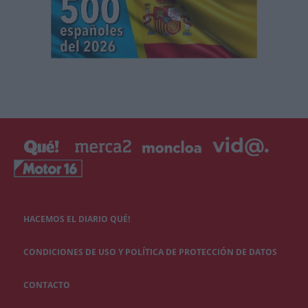
HACEMOS EL DIARIO QUÉ!
CONDICIONES DE USO Y POLÍTICA DE PROTECCIÓN DE DATOS
CONTACTO