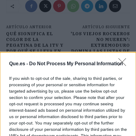
ARTÍCULO ANTERIOR
ARTÍCULO SIGUIENTE
QUÉ SIGNIFICA EL
'LOS VIEJOS ROCKEROS
COLOR DE LA
NO MUEREN':
PEGATINA DE LA ITV Y
EXTREMODURO
POR QUÉ SE LLEVA EN
DOMINA LAS LISTAS DE
EL PARABRISAS
VENTAS DE
PRINCIPIOS DEL AÑO
Que.es -
Do Not Process My Personal Information
If you wish to opt-out of the sale, sharing to third parties, or
processing of your personal or sensitive information for
targeted advertising by us, please use the below opt-out
section to confirm your selection. Please note that after your
opt-out request is processed you may continue seeing
interest-based ads based on personal information utilized by
us or personal information disclosed to third parties prior to
your opt-out. You may separately opt-out of the further
disclosure of your personal information by third parties on the
IAB’s list of downstream participants. This information may