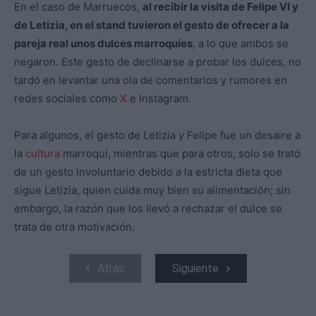
En el caso de Marruecos,
al recibir la visita de Felipe VI y
de Letizia, en el stand tuvieron el gesto de ofrecer a la
pareja real unos dulces marroquíes
, a lo que ambos se
negaron. Este gesto de declinarse a probar los dulces, no
tardó en levantar una ola de comentarios y rumores en
redes sociales como
X
e Instagram.
Para algunos, el gesto de Letizia y Felipe fue un desaire a
la
cultura
marroquí, mientras que para otros, solo se trató
de un gesto involuntario debido a la estricta dieta que
sigue Letizia, quien cuida muy bien su alimentación; sin
embargo, la razón que los llevó a rechazar el dulce se
trata de otra motivación.
Atrás
Siguiente