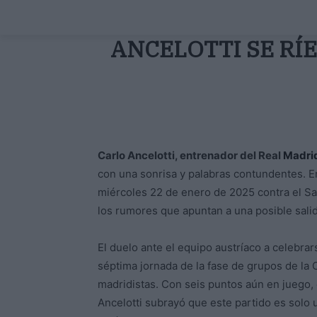
ANCELOTTI SE RÍE
Carlo Ancelotti, entrenador del Real
Madri
con una sonrisa y palabras contundentes. En
miércoles 22 de enero de 2025 contra el Sal
los rumores que apuntan a una posible sali
El duelo ante el equipo austríaco a celebra
séptima jornada de la fase de grupos de la 
madridistas. Con seis puntos aún en juego,
Ancelotti subrayó que este partido es solo 