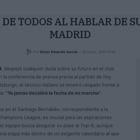
 DE TODOS AL HABLAR DE S
MADRID
-
Por
Victor Eduardo García
22 enero, 2025 07:00
d
, despejó cualquier duda sobre su futuro en el club
 la conferencia de prensa previa al partido de hoy
zburgo, el técnico italiano se mostró relajado frente a
da:
"Yo jamás decidiré la fecha de mi marcha"
.
rse en el Santiago Bernabéu, correspondiente a la
Champions League, es crucial para las aspiraciones
 el equipo busca asegurar su pase al Top-8, aunque
una etapa más dentro de un exigente calendario al que