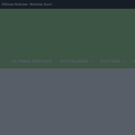
Últimas Noticias
- Noticias Que!:
ÚLTIMAS NOTICIAS
ACTUALIDAD
CULTURA