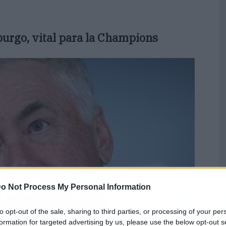
zburgo, vital para la Champions
o Not Process My Personal Information
to opt-out of the sale, sharing to third parties, or processing of your per
formation for targeted advertising by us, please use the below opt-out s