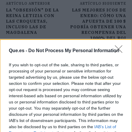
ARTÍCULO ANTERIOR
ARTÍCULO SIGUIENTE
LA "OBSESIÓN" DE LA
LAS MEJORES ICOS DE
REINA LETIZIA CON
ENERO: CÓMO UNA
LAS CROQUETAS,
APUESTA DE 100 $
INCLUSO LAS DE
PODRÍA OBTENER UNA
MAGDALENA
RECOMPENSA DEL
1000% DEL ROI
Que.es -
Do Not Process My Personal Information
If you wish to opt-out of the sale, sharing to third parties, or
processing of your personal or sensitive information for
targeted advertising by us, please use the below opt-out
section to confirm your selection. Please note that after your
opt-out request is processed you may continue seeing
interest-based ads based on personal information utilized by
us or personal information disclosed to third parties prior to
your opt-out. You may separately opt-out of the further
disclosure of your personal information by third parties on the
IAB’s list of downstream participants. This information may
also be disclosed by us to third parties on the
IAB’s List of