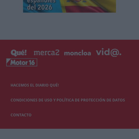
HACEMOS EL DIARIO QUÉ!
CONDICIONES DE USO Y POLÍTICA DE PROTECCIÓN DE DATOS
CONTACTO