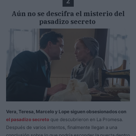
2
Aún no se descifra el misterio del
pasadizo secreto
Vera, Teresa, Marcelo y Lope siguen obsesionados con
el pasadizo secreto
que descubrieron en La Promesa.
Después de varios intentos, finalmente llegan a una
conclusión sobre lo que podría esconder la puerta dentro