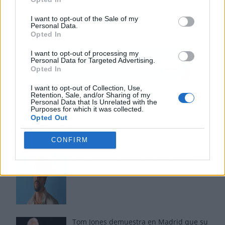
I want to opt-out of the Sale of my
Personal Data.
Opted In
I want to opt-out of processing my
Personal Data for Targeted Advertising.
Opted In
I want to opt-out of Collection, Use,
Retention, Sale, and/or Sharing of my
Personal Data that Is Unrelated with the
Purposes for which it was collected.
Opted Out
Los más vistos
CONFIRM
Los 7 mejores discos de Bad Bunny,
ordenados de mejor a peor
Tom Jones demuestra en Madrid que su