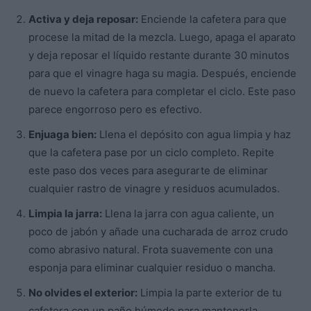
Activa y deja reposar:
Enciende la cafetera para que
procese la mitad de la mezcla. Luego, apaga el aparato
y deja reposar el líquido restante durante 30 minutos
para que el vinagre haga su magia. Después, enciende
de nuevo la cafetera para completar el ciclo. Este paso
parece engorroso pero es efectivo.
Enjuaga bien:
Llena el depósito con agua limpia y haz
que la cafetera pase por un ciclo completo. Repite
este paso dos veces para asegurarte de eliminar
cualquier rastro de vinagre y residuos acumulados.
Limpia la jarra:
Llena la jarra con agua caliente, un
poco de jabón y añade una cucharada de arroz crudo
como abrasivo natural. Frota suavemente con una
esponja para eliminar cualquier residuo o mancha.
No olvides el exterior:
Limpia la parte exterior de tu
cafetera con un paño húmedo para mantenerla