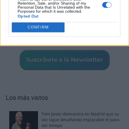
Retention, Sale, and/or Sharing of my
Personal Data that Is Unrelated with the
Purposes for which it was collected.
Opted Out
CONFIRM
Los más vistos
Tom Jones demuestra en Madrid que su
voz sigue desafiando implacable el paso
del tiempo