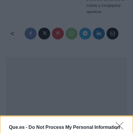
costes y complejidad
operativa
Que.es -
Do Not Process My Personal Information