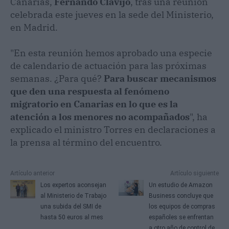
Canarias,
Fernando Clavijo
, tras una reunión
celebrada este jueves en la sede del Ministerio,
en Madrid.
"En esta reunión hemos aprobado una especie
de calendario de actuación para las próximas
semanas. ¿Para qué?
Para buscar mecanismos
que den una respuesta al fenómeno
migratorio en Canarias en lo que es la
atención a los menores no acompañados
", ha
explicado el ministro Torres en declaraciones a
la prensa al término del encuentro.
Artículo anterior
Artículo siguiente
Los expertos aconsejan
Un estudio de Amazon
al Ministerio de Trabajo
Business concluye que
una subida del SMI de
los equipos de compras
hasta 50 euros al mes
españoles se enfrentan
a otro año de control de