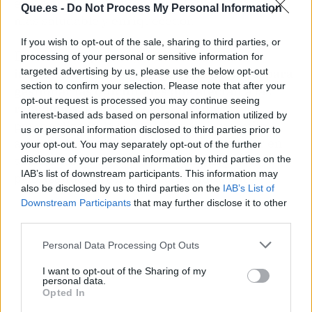
emocional, promoviendo un futuro compartido
Que.es -
Do Not Process My Personal Information
más saludable y enriquecedor.
If you wish to opt-out of the sale, sharing to third parties, or
En
Anna Gil
psicología destacan la
processing of your personal or sensitive information for
importancia de buscar apoyo profesional para
targeted advertising by us, please use the below opt-out
section to confirm your selection. Please note that after your
gestionar las dificultades que afectan a las
opt-out request is processed you may continue seeing
relaciones.
A través de un enfoque
interest-based ads based on personal information utilized by
personalizado, la terapia de pareja permite
us or personal information disclosed to third parties prior to
analizar la raíz de los problemas y trabajar en
your opt-out. You may separately opt-out of the further
soluciones que beneficien a ambas partes,
disclosure of your personal information by third parties on the
IAB’s list of downstream participants. This information may
priorizando el respeto y la colaboración.
also be disclosed by us to third parties on the
IAB’s List of
Downstream Participants
that may further disclose it to other
third parties.
Personal Data Processing Opt Outs
I want to opt-out of the Sharing of my
personal data.
Opted In