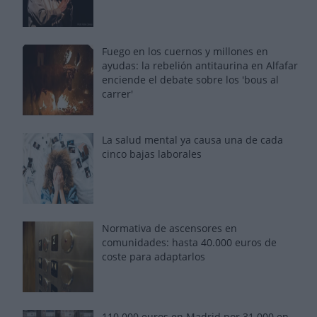
Fuego en los cuernos y millones en
ayudas: la rebelión antitaurina en Alfafar
enciende el debate sobre los 'bous al
carrer'
La salud mental ya causa una de cada
cinco bajas laborales
Normativa de ascensores en
comunidades: hasta 40.000 euros de
coste para adaptarlos
110.000 euros en Madrid por 31.000 en