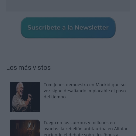
Los más vistos
Tom Jones demuestra en Madrid que su
voz sigue desafiando implacable el paso
del tiempo
Fuego en los cuernos y millones en
ayudas: la rebelión antitaurina en Alfafar
enciende el debate sobre los 'bous al