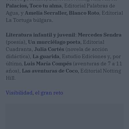
Palacios, Toco tu alma
, Editorial Palabras de
Agua, y
Amelia Serraller, Blanco Roto
, Editorial
La Tortuga búlgara.
Literatura infantil y juvenil
:
Mercedes Sendra
(poesía),
Un murciélago poeta
, Editorial
Cuadranta,
Julia Cortés
(novela de acción
didáctica),
La guarida
, Estudio Ediciones y, por
último,
Luis María Compés
(aventuras de 7 a 11
años),
Las aventuras de Coco
, Editorial Notting
Hill.
Visibilidad, el gran reto