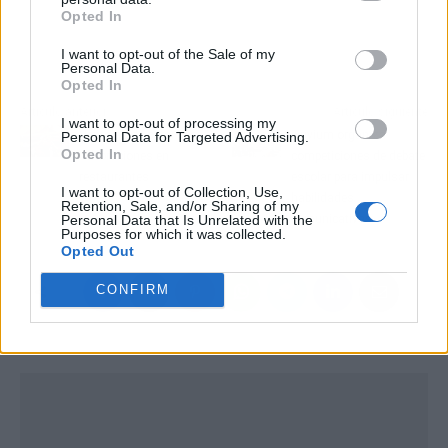
Opted In
I want to opt-out of the Sale of my
Personal Data.
Opted In
Artículo anterior
Artículo siguiente
I want to opt-out of processing my
Ventajas de optar por
Trivium organiza
Personal Data for Targeted Advertising.
Opted In
celebraciones en
competiciones de debate
restaurantes
escolar para impulsar
I want to opt-out of Collection, Use,
habilidades
Retention, Sale, and/or Sharing of my
Personal Data that Is Unrelated with the
comunicativas
Purposes for which it was collected.
Opted Out
CONFIRM