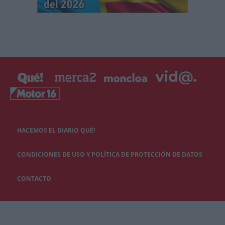
HACEMOS EL DIARIO QUÉ!
CONDICIONES DE USO Y POLÍTICA DE PROTECCIÓN DE DATOS
CONTACTO