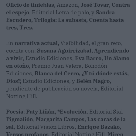
Oficio de tinieblas
, Amazon,
José Tovar
,
Contra
el espejo
, Editorial Letra de palo, y
Sandra
Escudero, Trilogía: La subasta, Cuenta hasta
tres, Tres.
En
narrativa actual,
Visibilidad, el gran reto,
cuenta con:
Susana Aguirrizabal, Aprendiendo
a vivir
, Estudio Ediciones,
Eva Barro, Un álamo
en otoño
, Premio Juan Valera, Bohodón
Ediciones,
Blanca del Cerro, ¿Y tú dónde estás,
Dios?,
Estudio Ediciones, y
Belén Magro,
pendiente de publicación su novela, Editorial
Notting Hill.
Poesía
:
Paty Liñán, ®Evolución
, Editorial Sial
Pigmalión
,
Margarita Campos, Las caras de la
sal
, Editorial Visión Libros,
Enrique Bazako,
Versos profanos
, Editorial Notting Hill,
Miren