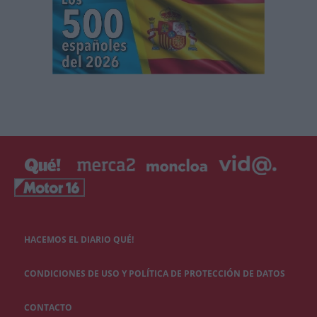
HACEMOS EL DIARIO QUÉ!
CONDICIONES DE USO Y POLÍTICA DE PROTECCIÓN DE DATOS
CONTACTO