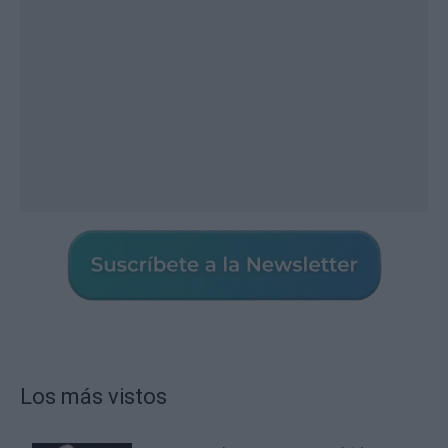
Los más vistos