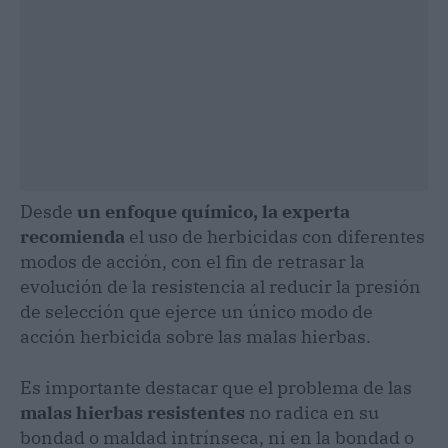
Desde
un enfoque químico, la experta
recomienda
el uso de herbicidas con diferentes
modos de acción, con el fin de retrasar la
evolución de la resistencia al reducir la presión
de selección que ejerce un único modo de
acción herbicida sobre las malas hierbas.
Es importante destacar que el problema de las
malas hierbas resistentes
no radica en su
bondad o maldad intrínseca, ni en la bondad o