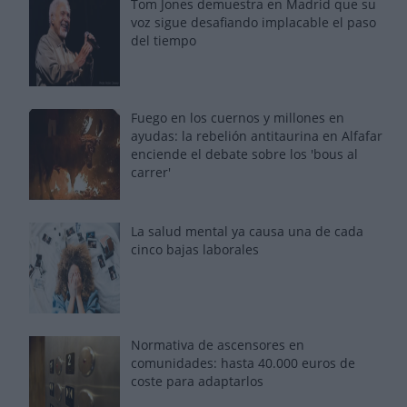
Tom Jones demuestra en Madrid que su
voz sigue desafiando implacable el paso
del tiempo
Fuego en los cuernos y millones en
ayudas: la rebelión antitaurina en Alfafar
enciende el debate sobre los 'bous al
carrer'
La salud mental ya causa una de cada
cinco bajas laborales
Normativa de ascensores en
comunidades: hasta 40.000 euros de
coste para adaptarlos