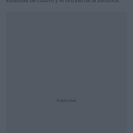
sistemas de cultivo y el retraso de la siembra.
Publicidad