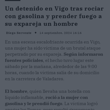
Un detenido en Vigo tras rociar
con gasolina y prender fuego a
su expareja un hombre
14 septiembre, 2024 16:16
Diego Servente
En una escena escalofriante ocurrida en Vigo,
una mujer ha sido víctima de un brutal ataque
perpetrado por su expareja.
Según informaron
fuentes policiales
, el hecho tuvo lugar este
sábado por la mañana, alrededor de las 9:00
horas, cuando la víctima salía de su domicilio
en la carretera de Valadares.
El hombre
, quien llevaba una botella con
líquido inflamable,
roció a la mujer con
gasolina y le prendió fuego
. La víctima logró
apagar las llamas, pero resultó gravemente