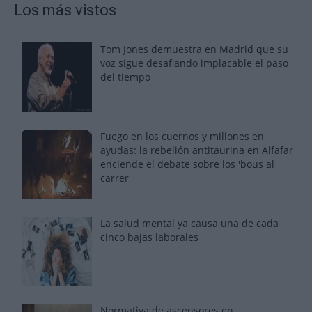
Los más vistos
Tom Jones demuestra en Madrid que su
voz sigue desafiando implacable el paso
del tiempo
Fuego en los cuernos y millones en
ayudas: la rebelión antitaurina en Alfafar
enciende el debate sobre los 'bous al
carrer'
La salud mental ya causa una de cada
cinco bajas laborales
Normativa de ascensores en