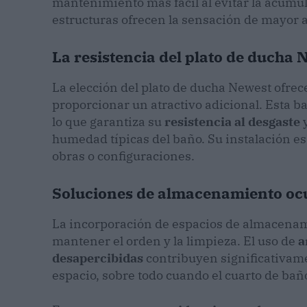
mantenimiento más fácil al evitar la acumu
estructuras ofrecen la sensación de mayor 
La resistencia del plato de ducha 
La elección del plato de ducha Newest ofre
proporcionar un atractivo adicional. Esta ba
lo que garantiza su
resistencia al desgaste
y
humedad típicas del baño. Su instalación es
obras o configuraciones.
Soluciones de almacenamiento oc
La incorporación de espacios de almacenami
mantener el orden y la limpieza. El uso de
a
desapercibidas
contribuyen significativame
espacio, sobre todo cuando el cuarto de ba