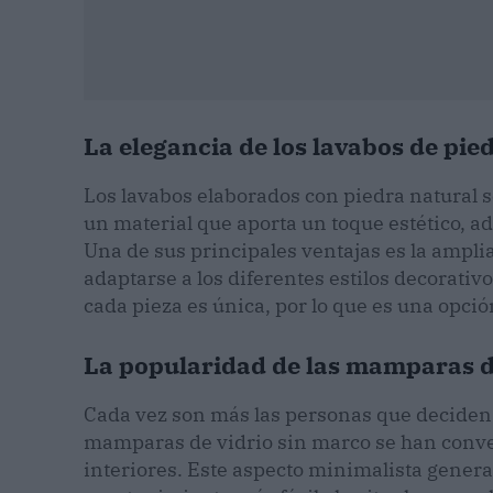
La elegancia de los lavabos de pie
Los lavabos elaborados con piedra natural 
un material que aporta un toque estético, a
Una de sus principales ventajas es la ampli
adaptarse a los diferentes estilos decorativo
cada pieza es única, por lo que es una opci
La popularidad de las mamparas 
Cada vez son más las personas que deciden 
mamparas de vidrio sin marco se han conver
interiores. Este aspecto minimalista gener