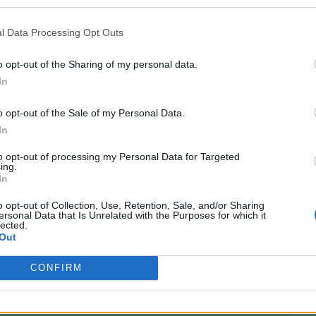
l Data Processing Opt Outs
o opt-out of the Sharing of my personal data.
In
o opt-out of the Sale of my Personal Data.
In
to opt-out of processing my Personal Data for Targeted
ing.
ublicidad
In
o opt-out of Collection, Use, Retention, Sale, and/or Sharing
ersonal Data that Is Unrelated with the Purposes for which it
lected.
Out
CONFIRM