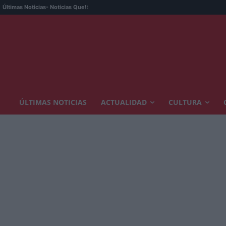
Últimas Noticias
- Noticias Que!:
ÚLTIMAS NOTICIAS
ACTUALIDAD
CULTURA