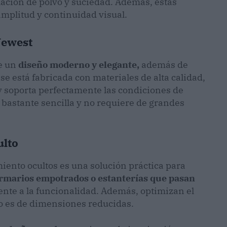
lación de polvo y suciedad. Además, estas
amplitud y continuidad visual.
Newest
ce un
diseño moderno y elegante,
además de
se está fabricada con materiales de alta calidad,
 soporta perfectamente las condiciones de
 bastante sencilla y no requiere de grandes
ulto
ento ocultos es una solución práctica para
rmarios empotrados o estanterías que pasan
nte a la funcionalidad. Además, optimizan el
ño es de dimensiones reducidas.