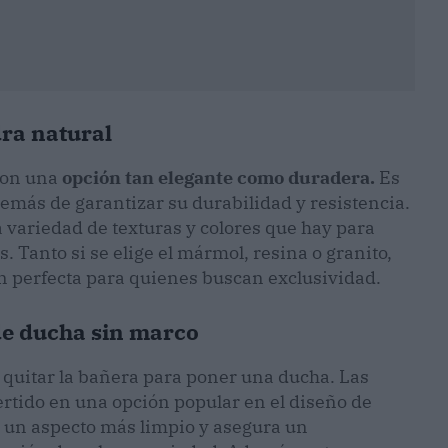
dra natural
son una
opción tan elegante como duradera.
Es
demás de garantizar su durabilidad y resistencia.
a variedad de texturas y colores que hay para
s. Tanto si se elige el mármol, resina o granito,
ón perfecta para quienes buscan exclusividad.
de ducha sin marco
quitar la bañera para poner una ducha. Las
tido en una opción popular en el diseño de
a un aspecto más limpio y asegura un