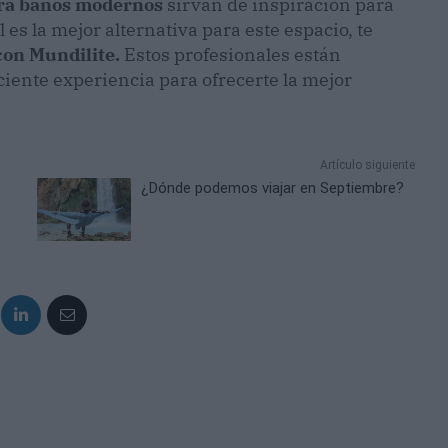
ra baños modernos
sirvan de inspiración para
 es la mejor alternativa para este espacio, te
con Mundilite.
Estos profesionales están
ciente experiencia para ofrecerte la mejor
Artículo siguiente
¿Dónde podemos viajar en Septiembre?