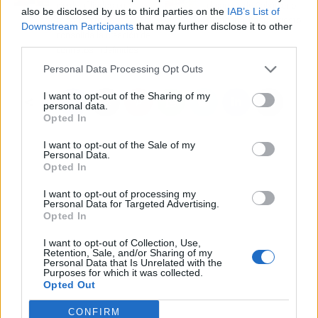
pierde afiliados en
el parque de Cabárceno,
also be disclosed by us to third parties on the
IAB’s List of
agosto pero se
Cantabria, hasta agosto
Downstream Participants
that may further disclose it to other
consolida la creación de
third parties.
contratos indefinidos
Personal Data Processing Opt Outs
I want to opt-out of the Sharing of my
personal data.
Opted In
I want to opt-out of the Sale of my
Personal Data.
Opted In
I want to opt-out of processing my
Personal Data for Targeted Advertising.
Opted In
I want to opt-out of Collection, Use,
Retention, Sale, and/or Sharing of my
Personal Data that Is Unrelated with the
Purposes for which it was collected.
Opted Out
CONFIRM