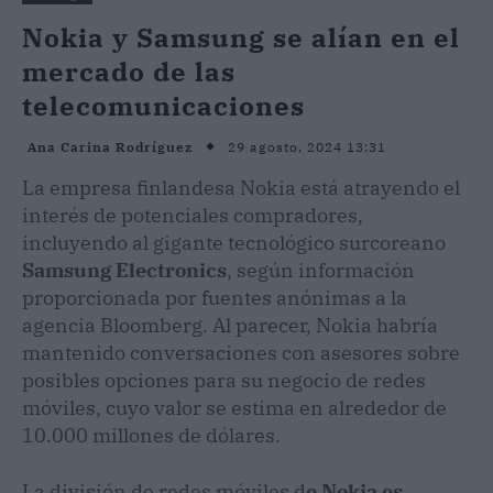
Nokia y Samsung se alían en el
mercado de las
telecomunicaciones
29 agosto, 2024 13:31
Ana Carina Rodríguez
La empresa finlandesa Nokia está atrayendo el
interés de potenciales compradores,
incluyendo al gigante tecnológico surcoreano
Samsung Electronics
, según información
proporcionada por fuentes anónimas a la
agencia Bloomberg. Al parecer, Nokia habría
mantenido conversaciones con asesores sobre
posibles opciones para su negocio de redes
móviles, cuyo valor se estima en alrededor de
10.000 millones de dólares.
La división de redes móviles d
e Nokia es