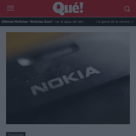
6 usos prácticos para reutilizar el agua del aire ...
La goma de la nevera: el truco del
Últimas Noticias
- Noticias Que!:
Tecnología