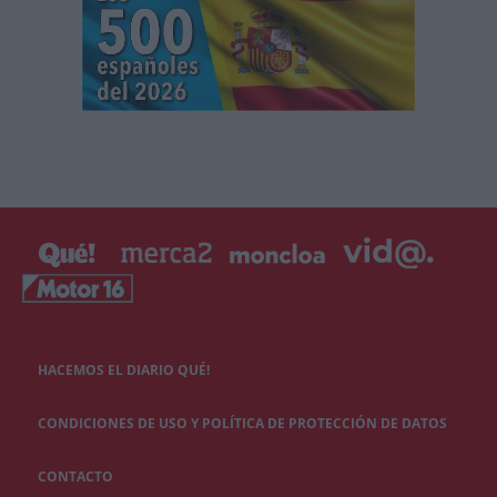
HACEMOS EL DIARIO QUÉ!
CONDICIONES DE USO Y POLÍTICA DE PROTECCIÓN DE DATOS
CONTACTO