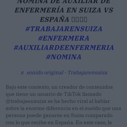
NÓMINA DE AUXILIAR DE
ENFERMERÍA EN SUIZA VS
ESPAÑA 👩‍⚕️🧑‍⚕️
#TRABAJARENSUIZA
#ENFERMERA
#AUXILIARDEENFERMERIA
#NOMINA
♬ sonido original - Trabajarensuiza
Bajo este contexto, un creador de contenidos
que tiene un usuario de TikTok llamado
@trabajaensuiza se ha hecho viral al hablar
sobre la enorme diferencia en el sueldo que una
persona puede ganarse en Suiza comparado
con lo que recibe en España. En este caso, la