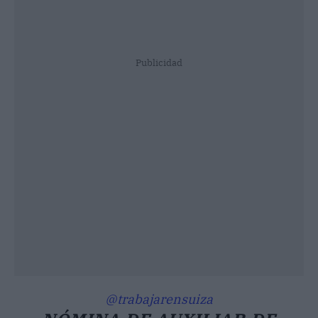
Publicidad
@trabajarensuiza