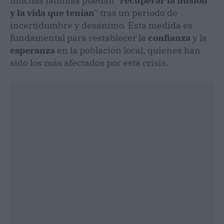
muchas familias puedan "
recuperar la ilusión
y la vida que tenían
" tras un periodo de
incertidumbre y desánimo. Esta medida es
fundamental para restablecer la
confianza
y la
esperanza
en la población local, quienes han
sido los más afectados por esta crisis.