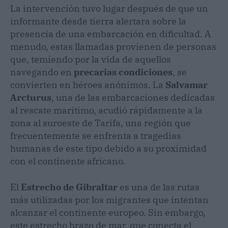
La intervención tuvo lugar después de que un
informante desde tierra alertara sobre la
presencia de una embarcación en dificultad. A
menudo, estas llamadas provienen de personas
que, temiendo por la vida de aquellos
navegando en
precarias condiciones
, se
convierten en héroes anónimos. La
Salvamar
Arcturus
, una de las embarcaciones dedicadas
al rescate marítimo, acudió rápidamente a la
zona al suroeste de Tarifa, una región que
frecuentemente se enfrenta a tragedias
humanas de este tipo debido a su proximidad
con el continente africano.
El
Estrecho de Gibraltar
es una de las rutas
más utilizadas por los migrantes que intentan
alcanzar el continente europeo. Sin embargo,
este estrecho brazo de mar, que conecta el