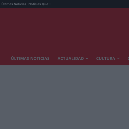
Últimas Noticias
- Noticias Que!:
ÚLTIMAS NOTICIAS
ACTUALIDAD
CULTURA