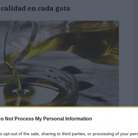
 calidad en cada gota
o Not Process My Personal Information
to opt-out of the sale, sharing to third parties, or processing of your per