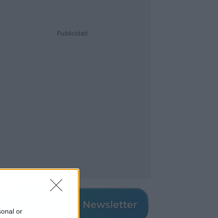
Publicidad
sonal or