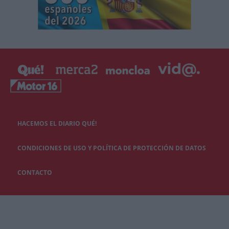
HACEMOS EL DIARIO QUÉ!
CONDICIONES DE USO Y POLÍTICA DE PROTECCIÓN DE DATOS
CONTACTO