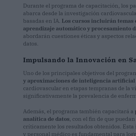
Durante el programa de capacitación, los pa
abarca desde la investigación cardiovascula
basadas en IA.
Los cursos incluirán temas 
aprendizaje automático y procesamiento de
abordarán cuestiones éticas y aspectos rela
datos.
Impulsando la Innovación en S
Uno de los principales objetivos del progra
y aproximaciones de inteligencia artificial
cardiovascular en etapas tempranas de la vid
significativamente la prevalencia de enfer
Además, el programa también capacitará a
analítica de datos
, con el fin de que pueda
críticamente los resultados obtenidos. Esta
y personal médico es fundamental para logr