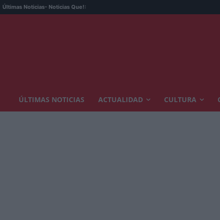
Últimas Noticias
- Noticias Que!:
ÚLTIMAS NOTICIAS
ACTUALIDAD
CULTURA