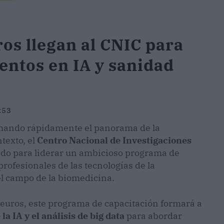
os llegan al CNIC para
entos en IA y sanidad
:53
mando rápidamente el panorama de la
texto, el
Centro Nacional de Investigaciones
ado para liderar un ambicioso programa de
rofesionales de las tecnologías de la
el campo de la biomedicina.
 euros, este programa de capacitación formará a
la IA y el análisis de big data
para abordar