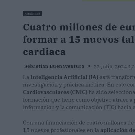
Actualidad
Cuatro millones de eur
formar a 15 nuevos tal
cardiaca
Sebastian Buenaventura
22 julio, 2024 17
La
Inteligencia Artificial (IA)
está transfor
investigación y práctica médica. En este con
Cardiovasculares (CNIC)
ha sido seleccion
formación que tiene como objetivo atraer a p
información y la comunicación (TIC) hacia 
Con una financiación de cuatro millones de
15 nuevos profesionales en la
aplicación de 