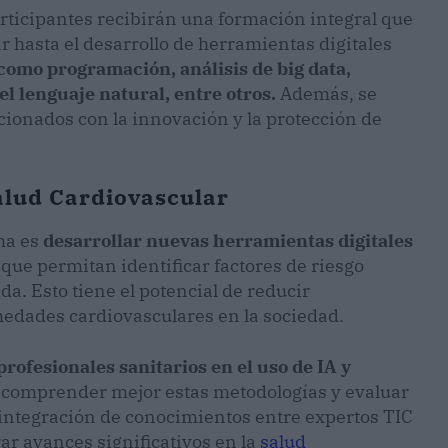
rticipantes recibirán una formación integral que
r hasta el desarrollo de herramientas digitales
como programación, análisis de big data,
l lenguaje natural, entre otros.
Además, se
cionados con la innovación y la protección de
alud Cardiovascular
ma es
desarrollar nuevas herramientas digitales
que permitan identificar factores de riesgo
a. Esto tiene el potencial de reducir
medades cardiovasculares en la sociedad.
profesionales sanitarios en el uso de IA y
n comprender mejor estas metodologías y evaluar
 integración de conocimientos entre expertos TIC
ar avances significativos en la
salud