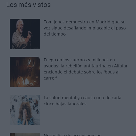
Los más vistos
Tom Jones demuestra en Madrid que su
voz sigue desafiando implacable el paso
del tiempo
Fuego en los cuernos y millones en
ayudas: la rebelión antitaurina en Alfafar
enciende el debate sobre los 'bous al
carrer'
La salud mental ya causa una de cada
cinco bajas laborales
Normativa de ascensores en