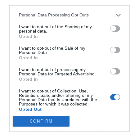
third parties.
Presupuesto
: Si el costo es una preocupación principal, el
Personal Data Processing Opt Outs
suelo laminado suele ser la opción más económica. Sin
embargo, si se busca una
inversión
a largo plazo, la tarima
I want to opt-out of the Sharing of my
flotante puede ofrecer una mayor durabilidad y valor añadido.
personal data.
Opted In
Uso
: Para áreas propensas a la humedad, como baños y cocinas,
el suelo vinílico es la mejor opción debido a su
I want to opt-out of the Sale of my
Personal Data.
impermeabilidad. En cambio, para salas de estar y dormitorios,
Opted In
la tarima flotante o el suelo laminado pueden proporcionar una
apariencia más cálida y acogedora.
I want to opt-out of processing my
Personal Data for Targeted Advertising.
Estética
: Si la apariencia natural de la madera es una
Opted In
prioridad, la tarima flotante es la opción que mejor replicará la
I want to opt-out of Collection, Use,
textura y el acabado de la madera real. El suelo laminado
Retention, Sale, and/or Sharing of my
Personal Data that Is Unrelated with the
también ofrece una buena variedad de estilos, pero con una
Purposes for which it was collected.
sensación más artificial al tacto.
Opted Out
CONFIRM
Elegir el suelo adecuado implica evaluar las
necesidades específicas de cada espacio y
equilibrarlas con el presupuesto disponible. La