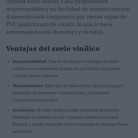
últimos años debido a sus propiedades
impermeables y su facilidad de mantenimiento.
A menudo está compuesto por varias capas de
PVC (policloruro de vinilo), lo que lo hace
extremadamente duradero y versátil.
Ventajas del suelo vinílico
Impermeabilidad
: Una de las mayores ventajas del suelo
vinílico es su resistencia al agua, lo que lo hace ideal para
cocinas, baños y sótanos.
Mantenimiento
: Este tipo de suelo es muy fácil de limpiar y
mantener. Es resistente a las manchas y no requiere
tratamientos especiales.
Instalación
: El suelo vinílico puede instalarse fácilmente
mediante un sistema de clic o pegado, similar a la tarima
flotante, y puede colocarse sobre la mayoría de las superficies
existentes.