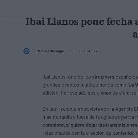
Ibai Llanos pone fecha 
a
-
Por
Daniel Durango
12 julio, 2024 13:12
Ibai Llanos, uno de los
streamers
españoles 
grandes eventos multitudinarios como
'La 
edición, ha revelado sus planes de alejarse
En una reciente entrevista con la Agencia E
más tranquila y fuera de la agitada agenda 
completo, sí quiere dejar las transmisiones
relacionados con la creación de contenido di