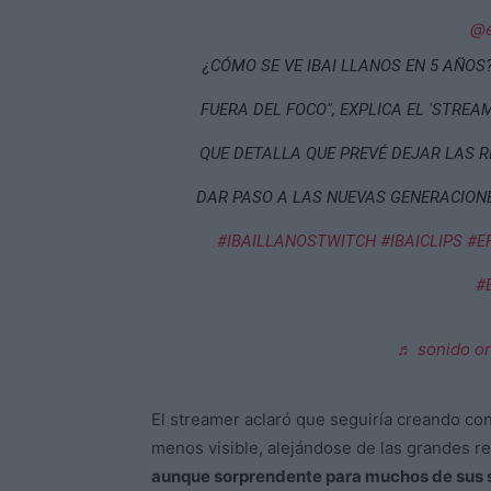
@e
¿CÓMO SE VE IBAI LLANOS EN 5 AÑOS
FUERA DEL FOCO", EXPLICA EL 'STREA
QUE DETALLA QUE PREVÉ DEJAR LAS R
DAR PASO A LAS NUEVAS GENERACIONE
#IBAILLANOSTWITCH
#IBAICLIPS
#E
#
♬ sonido ori
El streamer aclaró que seguiría creando co
menos visible, alejándose de las grandes r
aunque sorprendente para muchos de sus 