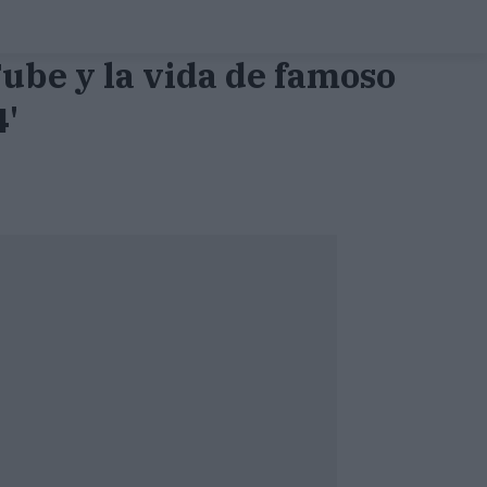
Tube y la vida de famoso
4'