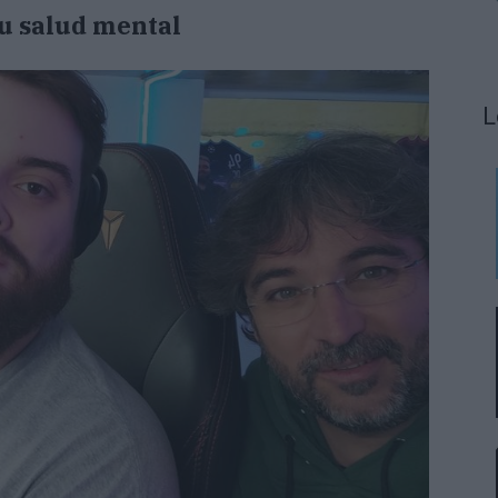
su salud mental
L