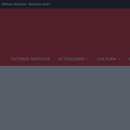
Últimas Noticias
- Noticias Que!:
ÚLTIMAS NOTICIAS
ACTUALIDAD
CULTURA