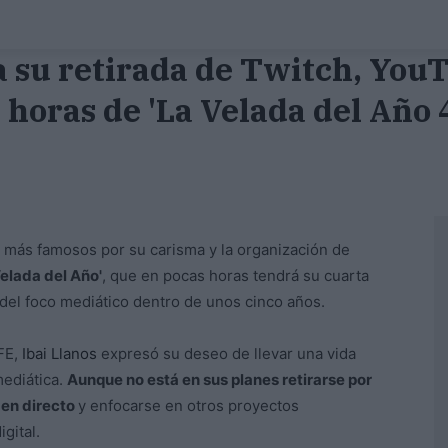
a su retirada de Twitch, You
 horas de 'La Velada del Año 
más famosos por su carisma y la organización de
Velada del Año'
, que en pocas horas tendrá su cuarta
 del foco mediático dentro de unos cinco años.
FE,
Ibai Llanos
expresó su deseo de llevar una vida
mediática.
Aunque no está en sus planes retirarse por
 en directo
y enfocarse en otros proyectos
gital.