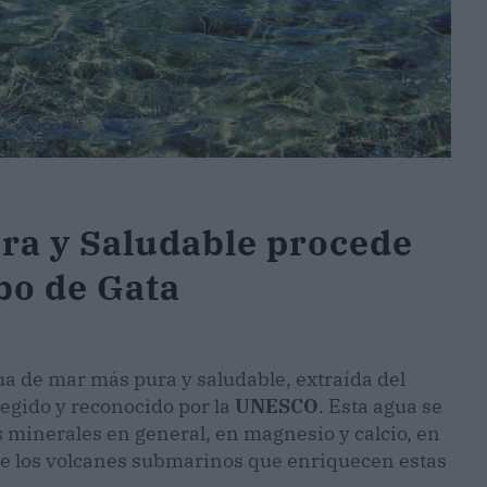
ra y Saludable procede
bo de Gata
ua de mar más pura y saludable, extraída del
egido y reconocido por la
UNESCO
. Esta agua se
s minerales en general, en magnesio y calcio, en
a de los volcanes submarinos que enriquecen estas