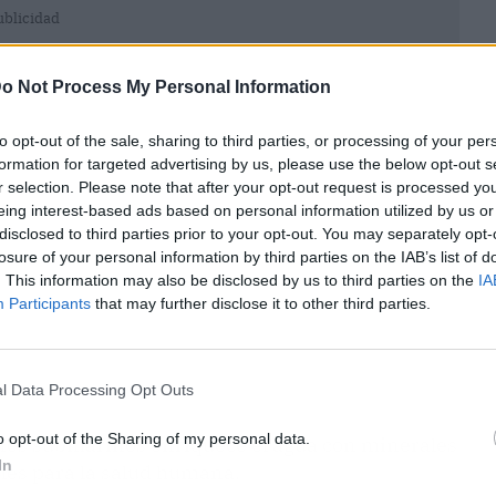
ublicidad
o Not Process My Personal Information
to opt-out of the sale, sharing to third parties, or processing of your per
formation for targeted advertising by us, please use the below opt-out s
r selection. Please note that after your opt-out request is processed y
eing interest-based ads based on personal information utilized by us or
disclosed to third parties prior to your opt-out. You may separately opt-
losure of your personal information by third parties on the IAB’s list of
. This information may also be disclosed by us to third parties on the
IA
Participants
that may further disclose it to other third parties.
l Data Processing Opt Outs
o opt-out of the Sharing of my personal data.
anes submarinos enriquece el agua con minerales
In
ales para la salud humana.