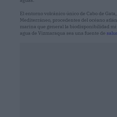
aguas.
El entorno volcánico único de Cabo de Gata, 
Mediterráneo, procedentes del océano atlánt
marina que general la biodisponibilidad mi
agua de Vizmaraqua sea una fuente de
salu