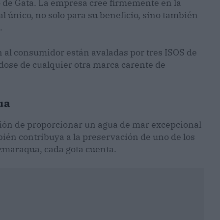
 de Gata. La empresa cree firmemente en la
l único, no solo para su beneficio, sino también
.
 al consumidor están avaladas por tres ISOS de
dose de cualquier otra marca carente de
ua
sión de proporcionar un agua de mar excepcional
bién contribuya a la preservación de uno de los
zmaraqua, cada gota cuenta.