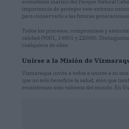
ecosistema marino del Parque Natural Cabo
importancia de proteger este entorno natura
para conservarlo a las futuras generaciones
Todos los procesos, compromisos y atención
calidad (9001, 14001 y 22000). Distinguién
cualquiera de ellas.
Unirse a la Misión de Vizmaraq
Vizmaraqua invita a todos a unirse a su mi
que no solo beneficie la salud, sino que tam
ecosistemas más valiosos del mundo. En Vi