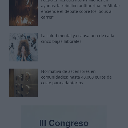
ayudas: la rebelión antitaurina en Alfafar
enciende el debate sobre los 'bous al
carrer'
La salud mental ya causa una de cada
cinco bajas laborales
Normativa de ascensores en
comunidades: hasta 40.000 euros de
coste para adaptarlos