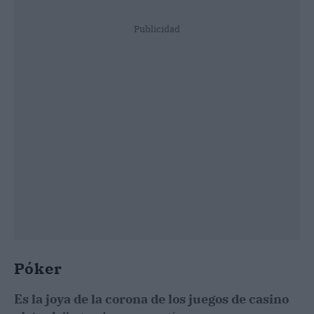
Publicidad
Póker
Es la joya de la corona de los juegos de casino