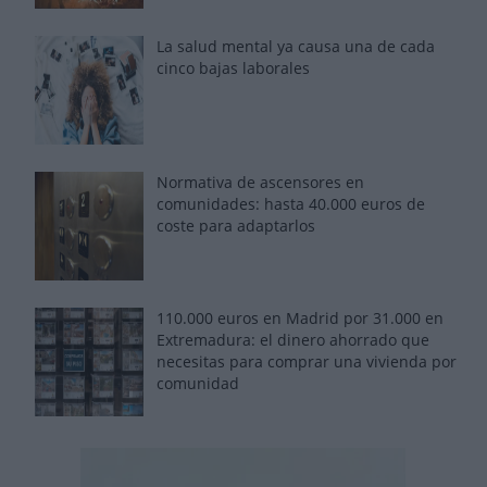
La salud mental ya causa una de cada
cinco bajas laborales
Normativa de ascensores en
comunidades: hasta 40.000 euros de
coste para adaptarlos
110.000 euros en Madrid por 31.000 en
Extremadura: el dinero ahorrado que
necesitas para comprar una vivienda por
comunidad