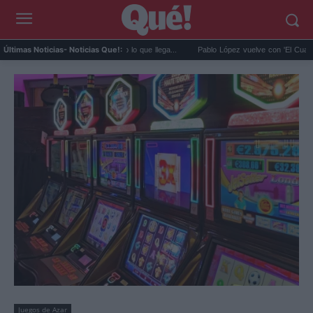
sto en streaming: todo lo que llega...
Pablo López vuelve con 'El Cuatro': su nuevo d
Últimas Noticias
- Noticias Que!:
Juegos de Azar