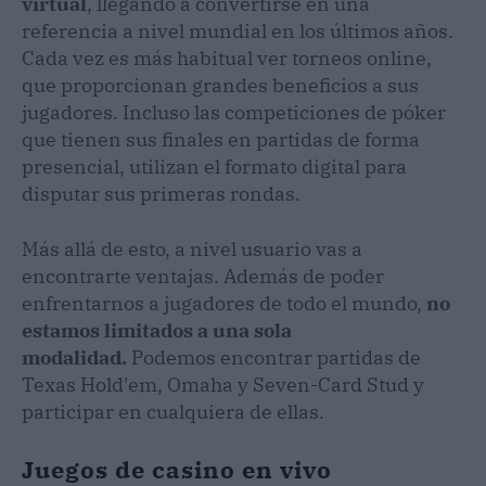
virtual
, llegando a convertirse en una
referencia a nivel mundial en los últimos años.
Cada vez es más habitual ver torneos online,
que proporcionan grandes beneficios a sus
jugadores. Incluso las competiciones de póker
que tienen sus finales en partidas de forma
presencial, utilizan el formato digital para
disputar sus primeras rondas.
Más allá de esto, a nivel usuario vas a
encontrarte ventajas. Además de poder
enfrentarnos a jugadores de todo el mundo,
no
estamos limitados a una sola
modalidad.
Podemos encontrar partidas de
Texas Hold'em, Omaha y Seven-Card Stud y
participar en cualquiera de ellas.
Juegos de casino en vivo