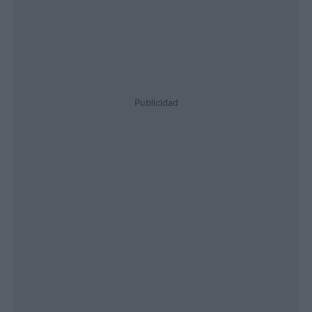
Publicidad