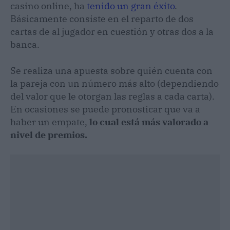
casino online, ha
tenido un gran éxito
.
Básicamente consiste en el reparto de dos
cartas de al jugador en cuestión y otras dos a la
banca.
Se realiza una apuesta sobre quién cuenta con
la pareja con un número más alto (dependiendo
del valor que le otorgan las reglas a cada carta).
En ocasiones se puede pronosticar que va a
haber un empate,
lo cual está más valorado a
nivel de premios.