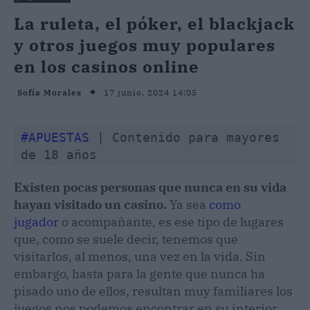
La ruleta, el póker, el blackjack
y otros juegos muy populares
en los casinos online
17 junio, 2024 14:05
Sofía Morales
#APUESTAS
 | Contenido para mayores 
de 18 años
Existen pocas personas que nunca en su vida
hayan visitado un casino.
Ya sea
como
jugador
o acompañante, es ese tipo de lugares
que, como se suele decir, tenemos que
visitarlos, al menos, una vez en la vida. Sin
embargo, hasta para la gente que nunca ha
pisado uno de ellos, resultan muy familiares los
juegos nos podemos encontrar en su interior.