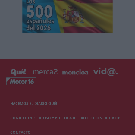
HACEMOS EL DIARIO QUÉ!
CONDICIONES DE USO Y POLÍTICA DE PROTECCIÓN DE DATOS
CONTACTO