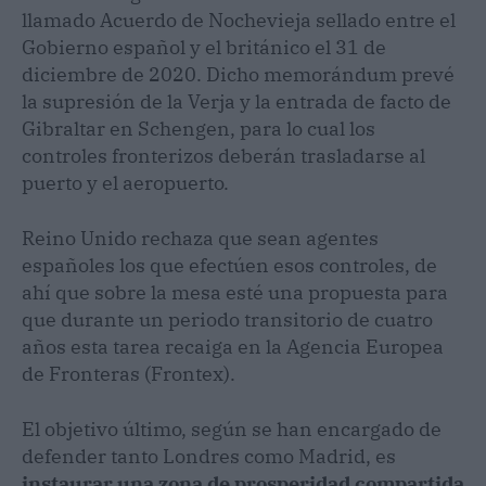
llamado Acuerdo de Nochevieja sellado entre el
Gobierno español y el británico el 31 de
diciembre de 2020. Dicho memorándum prevé
la supresión de la Verja y la entrada de facto de
Gibraltar en Schengen, para lo cual los
controles fronterizos deberán trasladarse al
puerto y el aeropuerto.
Reino Unido rechaza que sean agentes
españoles los que efectúen esos controles, de
ahí que sobre la mesa esté una propuesta para
que durante un periodo transitorio de cuatro
años esta tarea recaiga en la Agencia Europea
de Fronteras (Frontex).
El objetivo último, según se han encargado de
defender tanto Londres como Madrid, es
instaurar una zona de prosperidad compartida