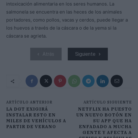
intoxicación alimentaria en los seres humanos. La
salmonela se encuentra en las heces de los animales
portadores, como pollos, vacas y cerdos, puede llegar a
los huevos a través de la cáscara o de la yema si la
cáscara se agrieta.
Atrás
Siguiente
ARTÍCULO ANTERIOR
ARTÍCULO SIGUIENTE
LA DGT EXIGIRÁ
NETFLIX HA PUESTO
INSTALAR ESTO EN
UN NUEVO BOTÓN EN
MILES DE VEHÍCULOS A
SU APP QUE HA
PARTIR DE VERANO
ENFADADO A MUCHA
GENTE Y AFECTA A