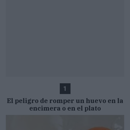
1
El peligro de romper un huevo en la
encimera o en el plato