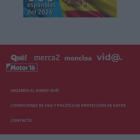
HACEMOS EL DIARIO QUÉ!
CONDICIONES DE USO Y POLÍTICA DE PROTECCIÓN DE DATOS
CONTACTO