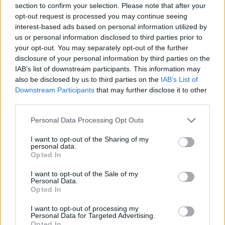
expertos en asesoría fiscal y contable!
section to confirm your selection. Please note that after your
opt-out request is processed you may continue seeing
interest-based ads based on personal information utilized by
us or personal information disclosed to third parties prior to
your opt-out. You may separately opt-out of the further
disclosure of your personal information by third parties on the
IAB’s list of downstream participants. This information may
also be disclosed by us to third parties on the
IAB’s List of
Downstream Participants
that may further disclose it to other
third parties.
Personal Data Processing Opt Outs
I want to opt-out of the Sharing of my
personal data.
Opted In
I want to opt-out of the Sale of my
Publicidad
Personal Data.
Opted In
I want to opt-out of processing my
Personal Data for Targeted Advertising.
Opted In