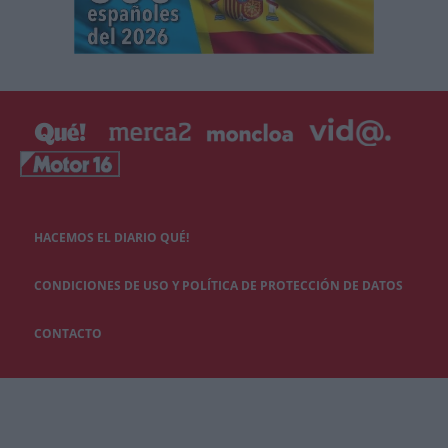
HACEMOS EL DIARIO QUÉ!
CONDICIONES DE USO Y POLÍTICA DE PROTECCIÓN DE DATOS
CONTACTO