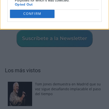
Purposes for which it was collected.
Opted Out
CONFIRM
Los más vistos
Tom Jones demuestra en Madrid que su
voz sigue desafiando implacable el paso
del tiempo