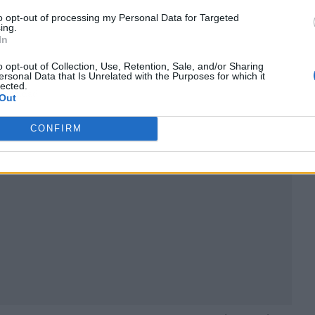
to opt-out of processing my Personal Data for Targeted
ing.
In
o opt-out of Collection, Use, Retention, Sale, and/or Sharing
ersonal Data that Is Unrelated with the Purposes for which it
lected.
ublicidad
Out
CONFIRM