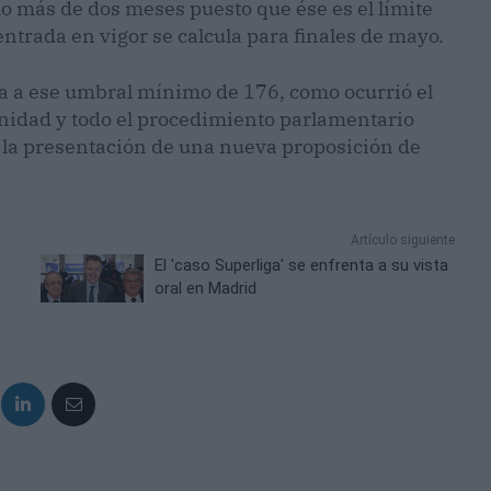
lo más de dos meses puesto que ése es el límite
entrada en vigor se calcula para finales de mayo.
gara a ese umbral mínimo de 176, como ocurrió el
nidad y todo el procedimiento parlamentario
 la presentación de una nueva proposición de
Artículo siguiente
El 'caso Superliga' se enfrenta a su vista
oral en Madrid