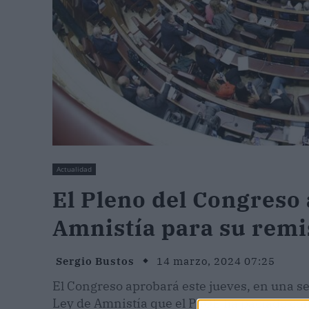
Actualidad
El Pleno del Congreso 
Amnistía para su remi
Sergio Bustos
14 marzo, 2024 07:25
El Congreso aprobará este jueves, en una se
Ley de Amnistía que el PSOE ha pactado co