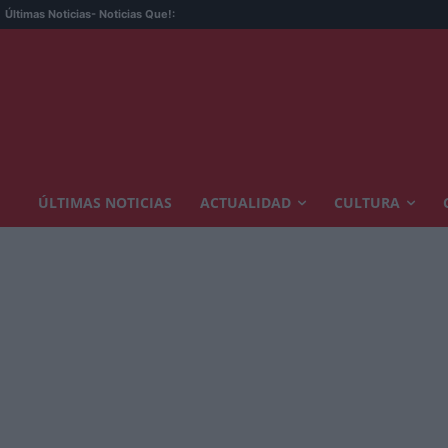
Últimas Noticias
- Noticias Que!:
ÚLTIMAS NOTICIAS
ACTUALIDAD
CULTURA