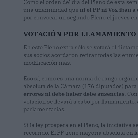
Como el orden del día del Pleno de esta sem
una unanimidad que
ni el PP ni Vox iban 
por convocar un segundo Pleno el jueves en e
VOTACIÓN POR LLAMAMIENTO
En este Pleno extra sólo se votará el dictam
sus socios acordaron retirar todas las enmi
modificación más.
Eso sí, como es una norma de rango orgánico
absoluta de la Cámara (176 diputados) para 
errores ni debe haber debe ausencias
. Com
votación se llevará a cabo por llamamiento,
parlamentarias.
Si la ley prospera en el Pleno, la iniciativa
recorrido. El PP tiene mayoría absoluta en 