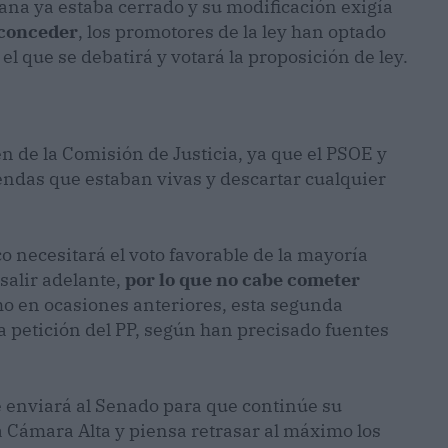
ana ya estaba cerrado y su modificación exigía
a conceder
, los promotores de la ley han optado
l que se debatirá y votará la proposición de ley.
en de la Comisión de Justicia, ya que el PSOE y
endas que estaban vivas y descartar cualquier
 necesitará el voto favorable de la mayoría
salir adelante,
por lo que no cabe cometer
o en ocasiones anteriores, esta segunda
 a petición del PP, según han precisado fuentes
 se enviará al Senado para que continúe su
la Cámara Alta y piensa retrasar al máximo los