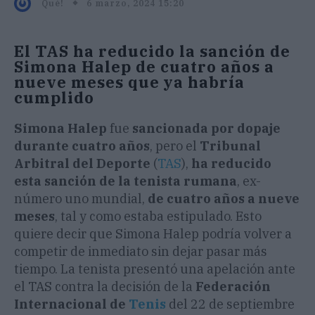
6 marzo, 2024 15:20
Qué!
El TAS ha reducido la sanción de
Simona Halep de cuatro años a
nueve meses que ya habría
cumplido
Simona Halep
fue
sancionada por dopaje
durante cuatro años
, pero el
Tribunal
Arbitral del Deporte
(
TAS
),
ha reducido
esta sanción de la tenista rumana
, ex-
número uno mundial,
de cuatro años a nueve
meses
, tal y como estaba estipulado. Esto
quiere decir que Simona Halep podría volver a
competir de inmediato sin dejar pasar más
tiempo. La tenista presentó una apelación ante
el TAS contra la decisión de la
Federación
Internacional de
Tenis
del 22 de septiembre