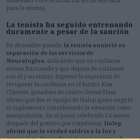
inmediato. Pero la situación no ha sido fácil
para la tenista.
La tenista ha seguido entrenando
duramente a pesar de la sanción
En diciembre pasado,
la tenista anunció su
separación de los servicios de
Mouratoglou
, indicando que su confianza
estaba fracturada y que dejaría de colaborar
con él y su centro. Expresó la esperanza de
recuperar la confianza en el futuro. Kim
Clijsters, ganadora de cuatro Grand Slam,
afirmó que fue el equipo de Halep quien sugirió
el suplemento, considerando la situación como
manipulación. En el juicio, celebrado 14 meses
después del positivo por roxadustat,
Halep
afirmó que la verdad saldría a la luz y
expresó su deseo de regresar pronto a la