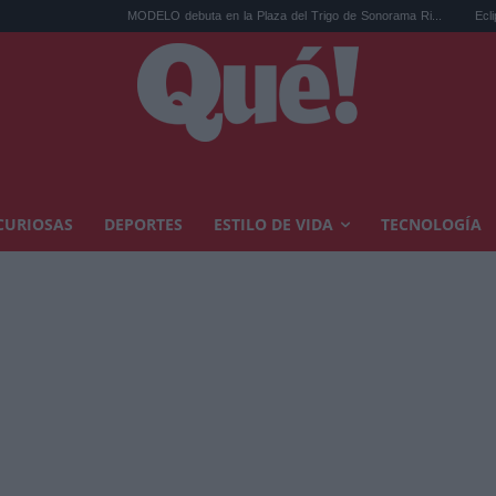
MODELO debuta en la Plaza del Trigo de Sonorama Ri...
Eclipse solar en 
CURIOSAS
DEPORTES
ESTILO DE VIDA
TECNOLOGÍA