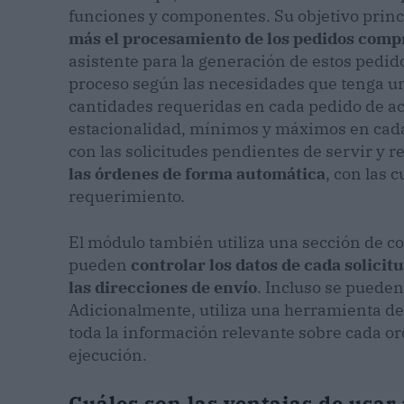
funciones y componentes. Su objetivo princ
más el procesamiento de los pedidos comp
asistente para la generación de estos pedid
proceso según las necesidades que tenga u
cantidades requeridas en cada pedido de ac
estacionalidad, mínimos y máximos en cada
con las solicitudes pendientes de servir y r
las órdenes de forma automática
, con las 
requerimiento.
El módulo también utiliza una sección de c
pueden
controlar los datos de cada solicit
las direcciones de envío
. Incluso se pueden
Adicionalmente, utiliza una herramienta de
toda la información relevante sobre cada o
ejecución.
Cuáles son las ventajas de usar