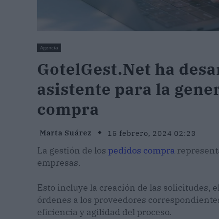
Agencia
GotelGest.Net ha desa
asistente para la gene
compra
Marta Suárez
15 febrero, 2024 02:23
La gestión de los
pedidos compra
representa
empresas.
Esto incluye la creación de las solicitudes, e
órdenes a los proveedores correspondientes, 
eficiencia y agilidad del proceso.