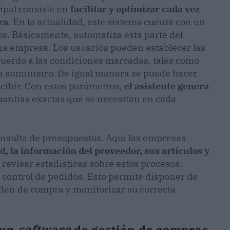
ipal consiste en
facilitar y optimizar cada vez
ra
. En la actualidad, este sistema cuenta con un
os. Básicamente, automatiza esta parte del
na empresa. Los usuarios pueden establecer las
uerdo a las condiciones marcadas, tales como
 suministro. De igual manera se puede hacer
ecibir. Con estos parámetros,
el asistente genera
cuantías exactas que se necesitan en cada
onsulta de presupuestos. Aquí las empresas
ud, la información del proveedor, sus artículos y
 revisar estadísticas sobre estos procesos.
 control de pedidos. Esto permite disponer de
rden de compra y monitorizar su correcta
 un
software
de gestión de compras