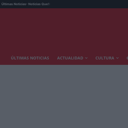
Últimas Noticias
- Noticias Que!:
ÚLTIMAS NOTICIAS
ACTUALIDAD
CULTURA