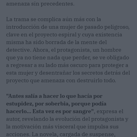
amenaza sin precedentes.
La trama se complica aún más con la
introducción de una mujer de pasado peligroso,
clave en el proyecto espiral y cuya existencia
misma ha sido borrada de la mente del
detective. Ahora, el protagonista, un hombre
que ya no tiene nada que perder, se ve obligado
a regresar a su lado más oscuro para proteger a
esta mujer y desentrañar los secretos detrás del
proyecto que amenaza con destruirlo todo.
"Antes salía a hacer lo que hacía por
estupidez, por soberbia, porque podía
hacerlo… Esta vez es por sangre"
, expresa el
autor, revelando la evolución del protagonista y
la motivación más visceral que impulsa sus
acciones. La novela, cargada de suspense,