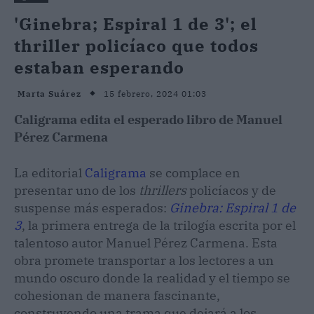
'Ginebra; Espiral 1 de 3'; el
thriller policíaco que todos
estaban esperando
15 febrero, 2024 01:03
Marta Suárez
Caligrama edita el esperado libro de Manuel
Pérez Carmena
La editorial
Caligrama
se complace en
presentar uno de los
thrillers
policíacos y de
suspense más esperados:
Ginebra: Espiral 1 de
3
, la primera entrega de la trilogía escrita por el
talentoso autor Manuel Pérez Carmena. Esta
obra promete transportar a los lectores a un
mundo oscuro donde la realidad y el tiempo se
cohesionan de manera fascinante,
construyendo una trama que dejará a los