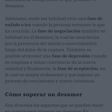
desamor.
Asimismo, suele ser habitual vivir una
fase de
enfado o ira
cuando la persona reconoce lo que
ha ocurrido. La
fase de negociación
también es
habitual en el desamor, la cual se caracteriza
por la presencia del miedo o incertidumbre
luego del dolor de la ruptura. También es
posible atravesar una
fase de depresión
cuando
se empieza a tomar conciencia de la nueva
realidad y finalmente, la
fase de aceptación
, en
la cual se acepta el desamor y que supone un
proceso de crecimiento y nuevo comienzo.
Cómo superar un desamor
Son diversos los aspectos que se pueden tener
en cuenta para superar un desamor. En