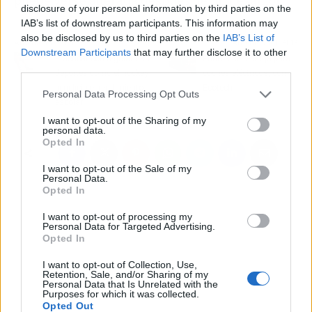
puede verse alterada después de un desamor.
disclosure of your personal information by third parties on the
IAB’s list of downstream participants. This information may
also be disclosed by us to third parties on the
IAB’s List of
Artículo anterior
Artículo siguiente
Downstream Participants
that may further disclose it to other
Practicar con regularidad
Puntos de recarga para
third parties.
deportes como el hockey
coches eléctricos, con
beneficia el rendimiento
Ecotech
Personal Data Processing Opt Outs
escolar
I want to opt-out of the Sharing of my
personal data.
Opted In
I want to opt-out of the Sale of my
Personal Data.
Opted In
I want to opt-out of processing my
Personal Data for Targeted Advertising.
Opted In
I want to opt-out of Collection, Use,
Retention, Sale, and/or Sharing of my
Personal Data that Is Unrelated with the
Purposes for which it was collected.
Opted Out