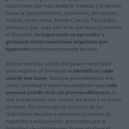
emociones que van desde la tristeza y el miedo,
hasta la incertidumbre, confusión, decepción,
enfado, entre otras. Desde Contigo Psicología,
destacan que, más allá de lo que haya generado
el desamor,
lo importante es aprender a
gestionar estas emociones negativas que
aparecen
como consecuencia de este.
En ese sentido, uno de los pasos esenciales
para superar el desamor es
identificar cada
una de sus fases
. Aunque generalmente son
cinco, psicólogos expertos aseguran que
cada
persona puede vivir un proceso diferente,
lo
que puede hacer que varíen las fases y el orden
de estas. Sin embargo, la mayoría de los
individuos tienden a atravesar procesos de
negación o aislamiento, generados por la
dificultad de comprender lo que produce el