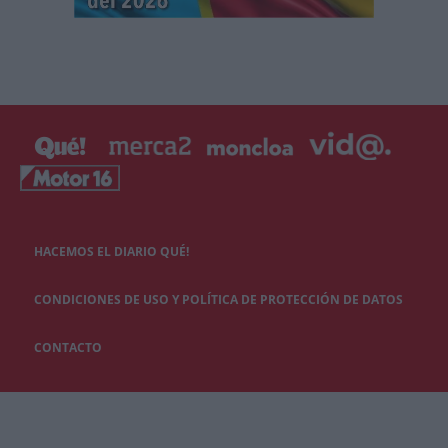
HACEMOS EL DIARIO QUÉ!
CONDICIONES DE USO Y POLÍTICA DE PROTECCIÓN DE DATOS
CONTACTO